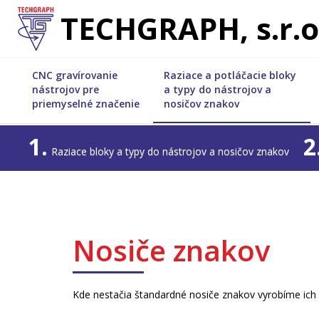
TECHGRAPH, s.r.o
CNC gravírovanie
Raziace a potláčacie bloky
nástrojov pre
a typy do nástrojov a
priemyselné značenie
nosičov znakov
1.
2
Raziace bloky a typy do nástrojov a nosičov znakov
Nosiče znakov
Kde nestačia štandardné nosiče znakov vyrobíme ich p