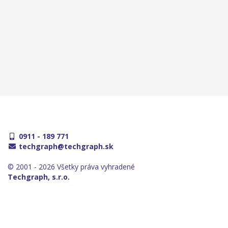
0911 - 189 771
techgraph@techgraph.sk
© 2001 - 2026 Všetky práva vyhradené
Techgraph, s.r.o.