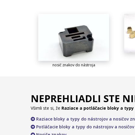
nosič znakov do nástroja
NEPREHLIADLI STE N
Všimli ste si, že
Raziace a potláčacie bloky a typy
Raziace bloky a typy do nástrojov a nosičov z
Potláčacie bloky a typy do nástrojov a nosičo
Nosiče znakov