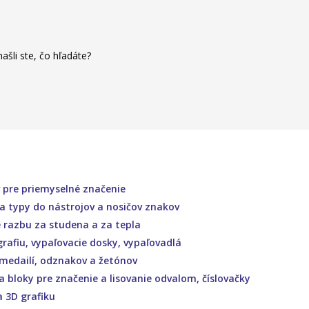
ašli ste, čo hľadáte?
 pre priemyselné značenie
a typy do nástrojov a nosičov znakov
e razbu za studena a za tepla
rafiu, vypaľovacie dosky, vypaľovadlá
 medailí, odznakov a žetónov
 a bloky pre značenie a lisovanie odvalom, číslovačky
a 3D grafiku